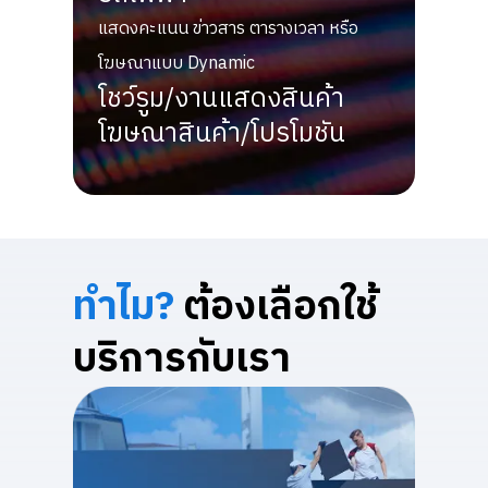
แสดงคะแนน ข่าวสาร ตารางเวลา หรือ
โฆษณาแบบ Dynamic
โชว์รูม/งานแสดงสินค้า
โฆษณาสินค้า/โปรโมชัน
ทำไม?
ต้องเลือกใช้
บริการกับเรา