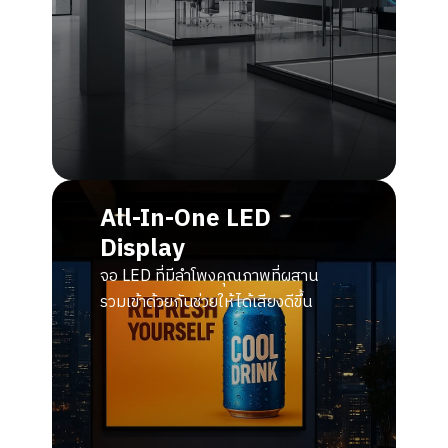
All-In-One LED
Display
จอ LED ที่มีลำโพงคุณภาพที่ผสาน
รวมเข้าด้วยกันช่วยให้ได้เสียงดีขึ้น