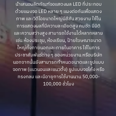
นำเสนอผลิตภัณฑ์จอแสดงผล LED ที่ประกอบ
ด้วยแผงจอ LED หลาย ๆ แผงต่อกันเพื่อแสดง
ภาพ และวิดีโอขนาดใหญ่มีสีสัน สวยงาม ใช้ใน
การแสดงผลที่มีความละเอียดสูง คมชัด มีมิติ
และความสว่างสูง สามารถใช้งานได้หลากหลาย
เช่น ห้องประชุม, ห้องเรียน, ป้ายโฆษณาขนาด
ใหญ่ทั้งภายนอกและภายในอาคาร ใช้ในการ
ประชาสัมพันธ์ต่าง ๆ ของหน่วยงาน หรือบริษัท
นอกจากนั้นยังสามารถกำหนดขนาดและรูปแบบ
จอภาพ (แนวนอนและแนวตั้ง) รูปแบบจอโค้ง หรือ
ทรงกลม และมีอายุการใช้งานนาน 50,000-
100,000 ชั่วโมง