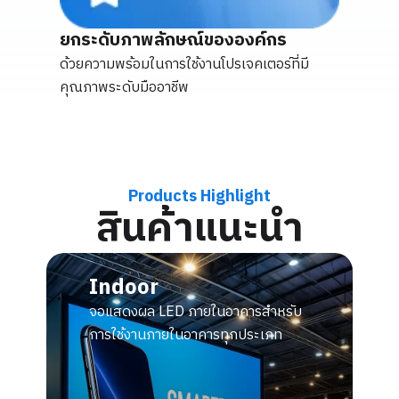
ยกระดับภาพลักษณ์ขององค์กร
ด้วยความพร้อมในการใช้งานโปรเจคเตอร์ที่มี
คุณภาพระดับมืออาชีพ
Products Highlight
สินค้าแนะนำ
Indoor
จอแสดงผล LED ภายในอาคารสำหรับ
การใช้งานภายในอาคารทุกประเภท