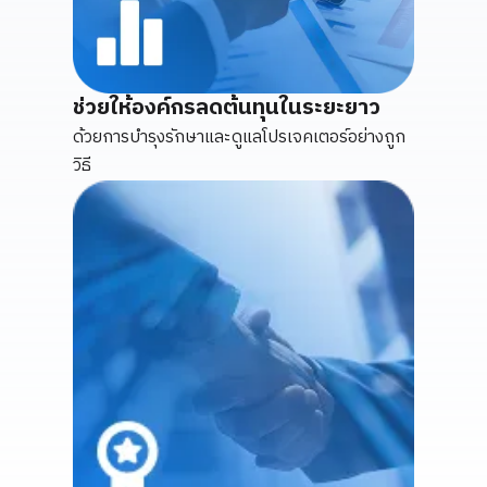
ช่วยให้องค์กรลดต้นทุนในระยะยาว
ด้วยการบำรุงรักษาและดูแลโปรเจคเตอร์อย่างถูก
วิธี