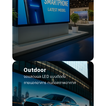
Outdoor
จอแสดงผล LED แบบติดตั้ง
ภายนอกอาคาร ทนต่อสภาพอากาศ