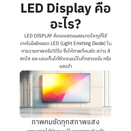
LED Display คือ
อะไร?
LED DISPLAY คือจอแสดงผลขนาดใหญที่ใช้
เทคโนโลยีหลอด LED (Light Emitting Diode) ใน
การฉายภาพหรือวิดีโอ ซึ่งให้ภาพที่คมชัด สว่าง สี
สดใส และมองเห็นได้ชัดเจนแม้ในที่กลางแจ้ง หรือ
แสงจ้า
ภาพคมชัดทุกสภาพแสง