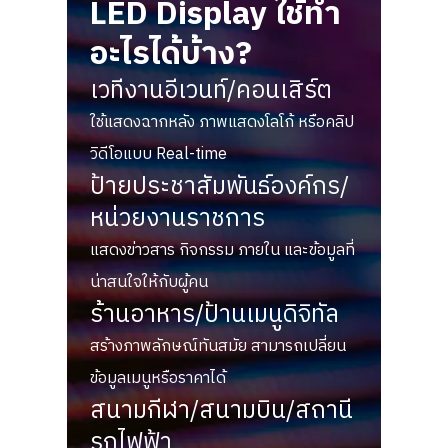
LED Display ใช้ทำ
อะไรได้บ้าง?
เวทีงานอีเวนท์/คอนเสิร์ต
ใช้แสดงฉากหลัง ภาพแสดงโลโก้ หรือคลิป
วิดีโอแบบ Real-time
ป้ายประชาสัมพันธ์องค์กร/
หน่วยงานราชการ
แสดงข่าวสาร กิจกรรม ภายใน และข้อมูลที่
น่าสนใจให้กับผู้คน
ร้านอาหาร/ป้านเมนูดิจิทัล
สร้างภาพลักษณ์ทันสมัย สามารถเปลี่ยน
ข้อมูลเมนูหรือราคาได้
สนามกีฬา/สนามบิน/สถานี
รถไฟฟ้า