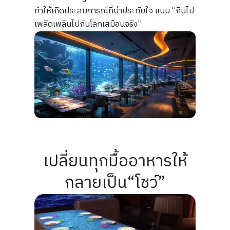
ทำให้เกิดประสบการณ์ที่น่าประทับใจ แบบ “กินไป
เพลิดเพลินไปกับโลกเสมือนจริง”
เปลี่ยนทุกมื้ออาหารให้
กลายเป็น“โชว์”