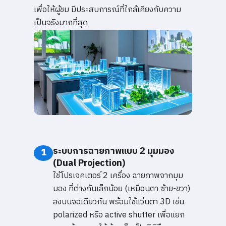
เพื่อให้ผู้ชม มีประสบการณ์ที่ใกล้เคียงกับความ
เป็นจริงมากที่สุด
ระบบการฉายภาพแบบ 2 มุมมอง
1
(Dual Projection)
ใช้โปรเจคเตอร์ 2 เครื่อง ฉายภาพจากมุม
มอง ที่ต่างกันเล็กน้อย (เหมือนตา ซ้าย-ขวา)
ลงบนจอเดียวกัน พร้อมใช้แว่นตา 3D เช่น
polarized หรือ active shutter เพื่อแยก