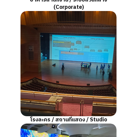
อาคารสำนักงาน / ระบบส่วนกลาง
(Corporate)
โรงละคร / สถานที่แสดง / Studio