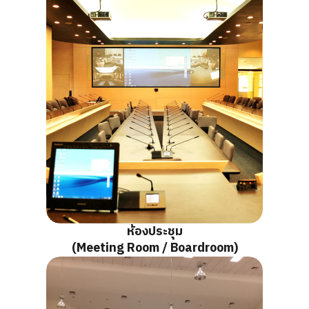
ห้องประชุม
(Meeting Room / Boardroom)