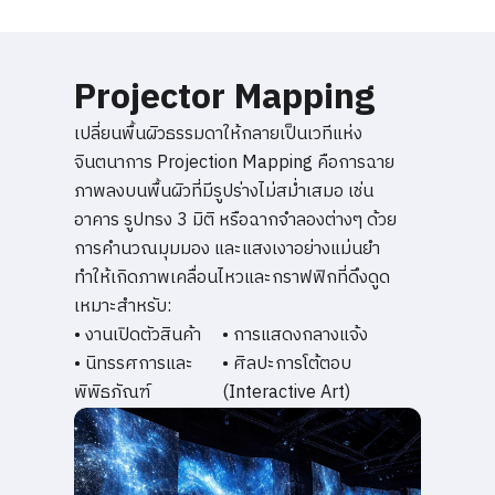
Projector Mapping
เปลี่ยนพื้นผิวธรรมดาให้กลายเป็นเวทีแห่ง
จินตนาการ Projection Mapping คือการฉาย
ภาพลงบนพื้นผิวที่มีรูปร่างไม่สม่ำเสมอ เช่น
อาคาร รูปทรง 3 มิติ หรือฉากจำลองต่างๆ ด้วย
การคำนวณมุมมอง และแสงเงาอย่างแม่นยำ
ทำให้เกิดภาพเคลื่อนไหวและกราฟฟิกที่ดึงดูด
เหมาะสำหรับ:
• งานเปิดตัวสินค้า
• การแสดงกลางแจ้ง
• นิทรรศการและ
• ศิลปะการโต้ตอบ
พิพิธภัณฑ์
(Interactive Art)