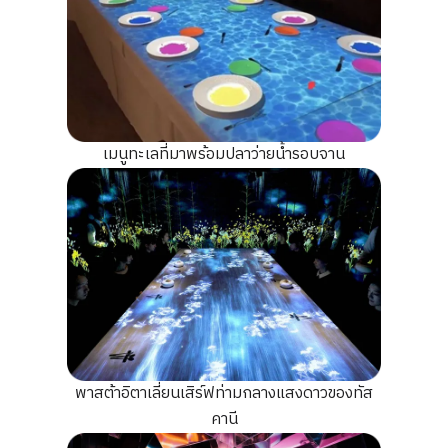
เมนูทะเลที่มาพร้อมปลาว่ายน้ำรอบจาน
พาสต้าอิตาเลี่ยนเสิร์ฟท่ามกลางแสงดาวของทัส
คานี