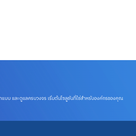
บ และดูแลครบวงจร เริ่มต้นโซลูชันที่ใช่สำหรับองค์กรของคุณ